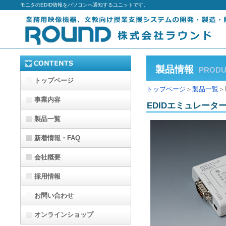
モニタのEDID情報をパソコンへ通知するユニットです。
製品情報
PRODU
トップページ
トップページ
＞
製品一覧
＞
事業内容
EDIDエミュレーター
製品一覧
新着情報・FAQ
会社概要
採用情報
お問い合わせ
オンラインショップ