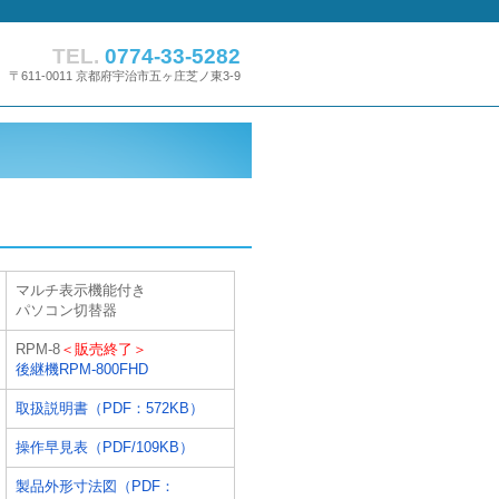
TEL.
0774-33-5282
〒611-0011 京都府宇治市五ヶ庄芝ノ東3-9
マルチ表示機能付き
パソコン切替器
RPM-8
＜販売終了＞
後継機RPM-800FHD
取扱説明書（PDF：572KB）
操作早見表（PDF/109KB）
製品外形寸法図（PDF：