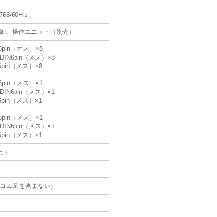
768/60Hｚ）
制御、操作ユニット（別売）
pin（オス）×8
DIN6pin（メス）×8
6pin（メス）×8
pin（メス）×1
DIN6pin（メス）×1
6pin（メス）×1
pin（メス）×1
DIN6pin（メス）×1
6pin（メス）×1
と）
起物及びゴム足を含まない）