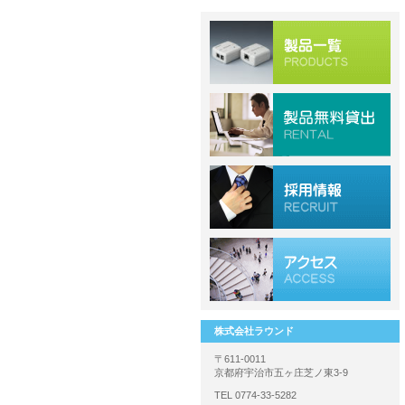
株式会社ラウンド
〒611-0011
京都府宇治市五ヶ庄芝ノ東3-9
TEL 0774-33-5282