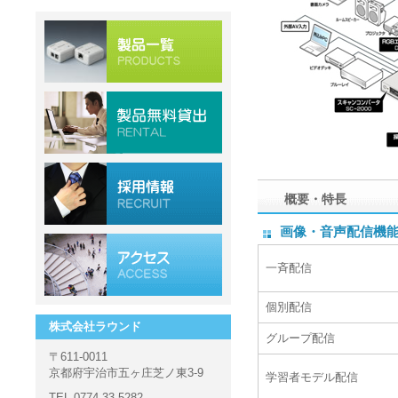
概要・特長
画像・音声配信機
一斉配信
個別配信
株式会社ラウンド
グループ配信
〒611-0011
京都府宇治市五ヶ庄芝ノ東3-9
学習者モデル配信
TEL 0774-33-5282