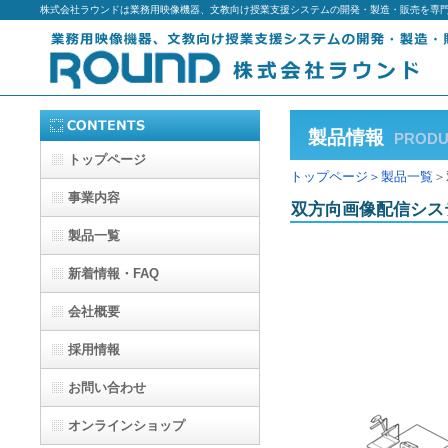
株式会社ラウンドは業務用映像機器、文教向け授業支援システムの開発・製造・販売を専
製品情報
PRODU
トップページ
トップページ
＞
製品一覧
＞
事業内容
双方向画像配信システム 
製品一覧
新着情報・FAQ
会社概要
採用情報
お問い合わせ
オンラインショップ