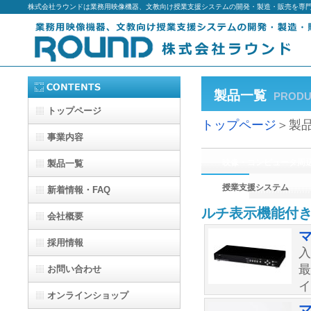
株式会社ラウンドは業務用映像機器、文教向け授業支援システムの開発・製造・販売を専
製品一覧
PRODU
トップページ
トップページ
＞製
事業内容
映像・コンピュータ周
製品一覧
授業支援システム
新着情報・FAQ
ルチ表示機能付
会社概要
マ
採用情報
最
お問い合わせ
イ
オンラインショップ
マ