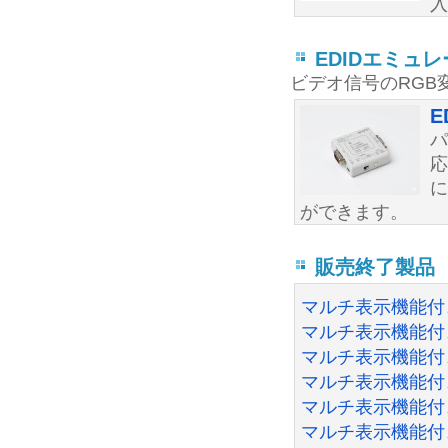
入
EDIDエミュ
ビデオ信号のRGB
E
パ
応
に
ができます。
販売終了製品
マルチ表示機能付き
マルチ表示機能付
マルチ表示機能付
マルチ表示機能付き
マルチ表示機能付き
マルチ表示機能付