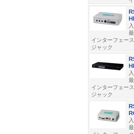
イ
R
H
最
インターフェース
ジャック
R
H
最
インターフェース
ジャック
R
R
最