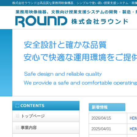
株式会社ラウンドは高品質な業務用映像機器、シンプルで使い易い授業支援システム・画
新着情報
トップページ
2026/04/15
HD
事業内容
2025/04/01
HD