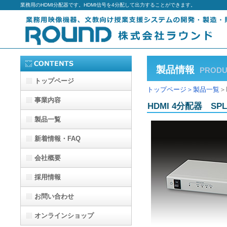
業務用のHDMI分配器です。HDMI信号を4分配して出力することができます。
製品情報
PRODU
トップページ
トップページ＞
製品一覧
＞
事業内容
HDMI 4分配器 S
製品一覧
新着情報・FAQ
会社概要
採用情報
お問い合わせ
オンラインショップ