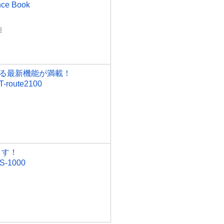
 Book
能
る最新機能が満載！
ute2100
ます！
1000