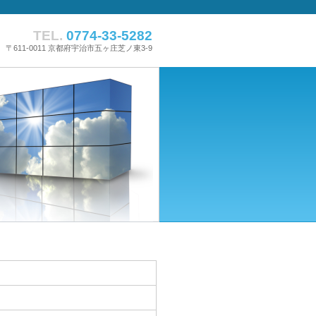
TEL.
0774-33-5282
〒611-0011 京都府宇治市五ヶ庄芝ノ東3-9