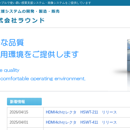
ンプルで使い易い授業支援システム・画像システムをご提供しています
新着情報
2026/04/15
HDMI4chセレクタ HSWT-211 リリース
2025/04/01
HDMI4chセレクタ HSWT-411 リリース